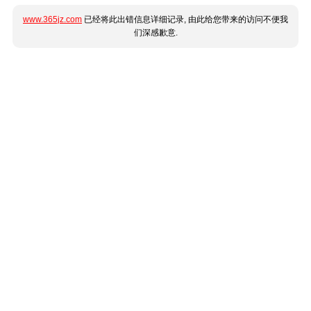
www.365jz.com
已经将此出错信息详细记录, 由此给您带来的访问不便我
们深感歉意.