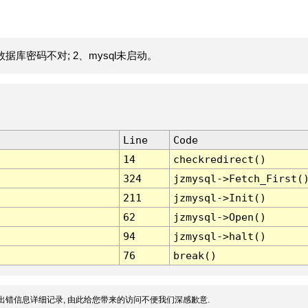
据库密码不对; 2、mysql未启动。
Line
Code
14
checkredirect()
324
jzmysql->Fetch_First(
211
jzmysql->Init()
62
jzmysql->Open()
94
jzmysql->halt()
76
break()
出错信息详细记录, 由此给您带来的访问不便我们深感歉意.