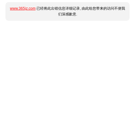
www.365jz.com
已经将此出错信息详细记录, 由此给您带来的访问不便我
们深感歉意.