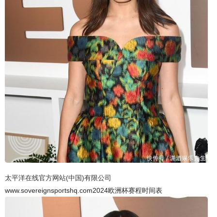
太平洋在线官方网站(中国)有限公司
www.sovereignsportshq.com2024欧洲杯赛程时间表