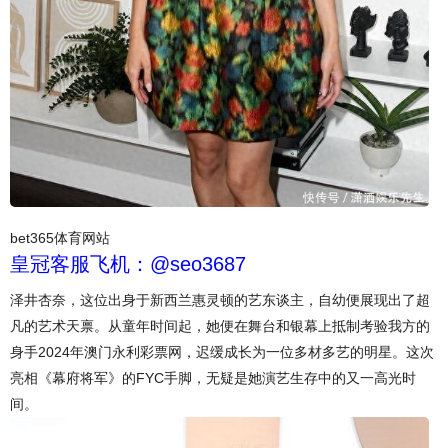
bet365体育网站
皇冠客服飞机：@seo3687
泽井杏奈，这位出身于新西兰惠灵顿的艺东谈主，自幼便展现出了超
凡的艺术天禀。从童年时间起，她便在舞台和银幕上抵制考验我方的
身手2024年澳门永利彩票网，迟缓成长为一位多材多艺的明星。这次
亮相《幕府将军》的FYC手脚，无疑是她演艺生存中的又一高光时
间。