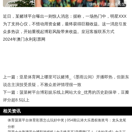
近日，某赌球平台曝出一则惊人消息：据称，一场热门中，明星XXX
为了支持心仪，不惜动用资金赌，最终获得巨额收益。这一消息引发
众多热议，开始重视起博彩风险带来收益。
皇冠客服联系方式
2024年澳门永利彩票网
上一篇：
亚星体育网上哪里可以赌博_《墨雨云间》开播即热，但新东
说念主演技受质疑，不雅众差评情理很一致
下一篇：
菠菜树平台博彩娱乐线上网站大全_优秀的历史剧保举，豆瓣
评分超8.5以上
相关资讯
体育菠菜平台体育彩票怎么玩好中奖 | 054期云涛大乐透权衡奖号：龙头龙尾
分析
菠菜十大靠谱平台博彩游戏机 | 女主终于不“恋爱脑“了！《夫妇天成》女主三