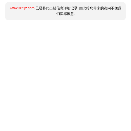
www.365jz.com
已经将此出错信息详细记录, 由此给您带来的访问不便我
们深感歉意.