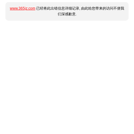
www.365jz.com
已经将此出错信息详细记录, 由此给您带来的访问不便我
们深感歉意.