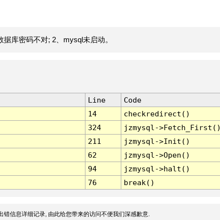
据库密码不对; 2、mysql未启动。
Line
Code
14
checkredirect()
324
jzmysql->Fetch_First(
211
jzmysql->Init()
62
jzmysql->Open()
94
jzmysql->halt()
76
break()
出错信息详细记录, 由此给您带来的访问不便我们深感歉意.