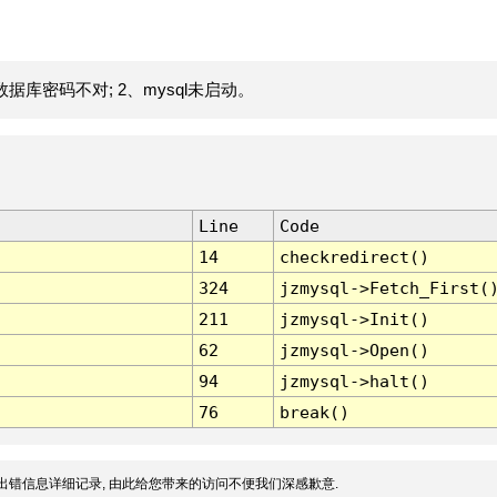
据库密码不对; 2、mysql未启动。
Line
Code
14
checkredirect()
324
jzmysql->Fetch_First(
211
jzmysql->Init()
62
jzmysql->Open()
94
jzmysql->halt()
76
break()
出错信息详细记录, 由此给您带来的访问不便我们深感歉意.