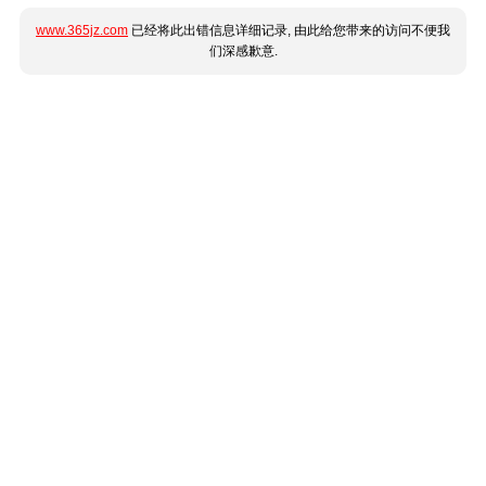
www.365jz.com
已经将此出错信息详细记录, 由此给您带来的访问不便我
们深感歉意.