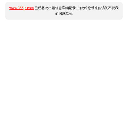
www.365jz.com
已经将此出错信息详细记录, 由此给您带来的访问不便我
们深感歉意.