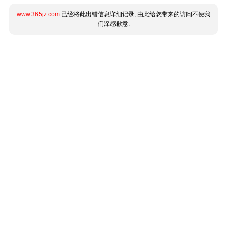
www.365jz.com
已经将此出错信息详细记录, 由此给您带来的访问不便我
们深感歉意.