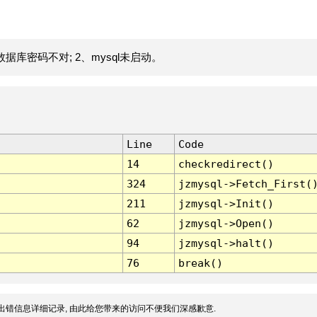
据库密码不对; 2、mysql未启动。
Line
Code
14
checkredirect()
324
jzmysql->Fetch_First(
211
jzmysql->Init()
62
jzmysql->Open()
94
jzmysql->halt()
76
break()
出错信息详细记录, 由此给您带来的访问不便我们深感歉意.