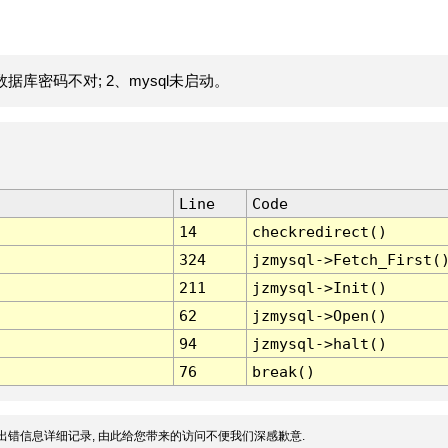
据库密码不对; 2、mysql未启动。
Line
Code
14
checkredirect()
324
jzmysql->Fetch_First(
211
jzmysql->Init()
62
jzmysql->Open()
94
jzmysql->halt()
76
break()
出错信息详细记录, 由此给您带来的访问不便我们深感歉意.