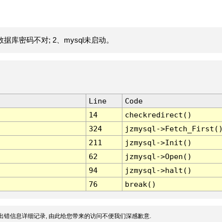
据库密码不对; 2、mysql未启动。
Line
Code
14
checkredirect()
324
jzmysql->Fetch_First(
211
jzmysql->Init()
62
jzmysql->Open()
94
jzmysql->halt()
76
break()
出错信息详细记录, 由此给您带来的访问不便我们深感歉意.