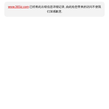
www.365jz.com
已经将此出错信息详细记录, 由此给您带来的访问不便我
们深感歉意.