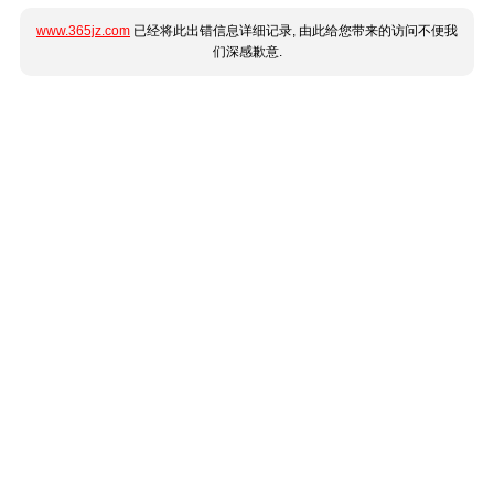
www.365jz.com
已经将此出错信息详细记录, 由此给您带来的访问不便我
们深感歉意.