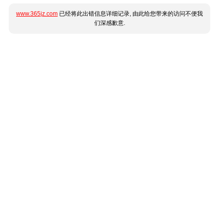
www.365jz.com
已经将此出错信息详细记录, 由此给您带来的访问不便我
们深感歉意.