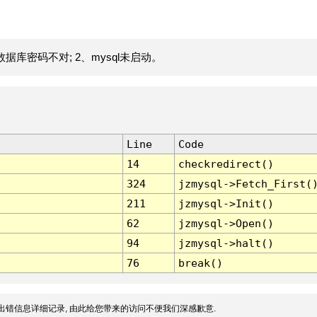
据库密码不对; 2、mysql未启动。
Line
Code
14
checkredirect()
324
jzmysql->Fetch_First(
211
jzmysql->Init()
62
jzmysql->Open()
94
jzmysql->halt()
76
break()
出错信息详细记录, 由此给您带来的访问不便我们深感歉意.